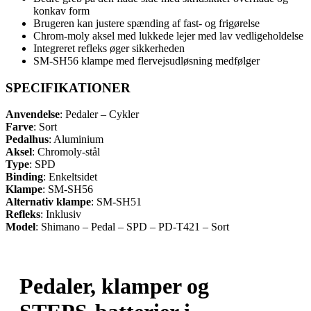
konkav form
Brugeren kan justere spænding af fast- og frigørelse
Chrom-moly aksel med lukkede lejer med lav vedligeholdelse
Integreret refleks øger sikkerheden
SM-SH56 klampe med flervejsudløsning medfølger
SPECIFIKATIONER
Anvendelse
: Pedaler – Cykler
Farve
: Sort
Pedalhus
: Aluminium
Aksel
: Chromoly-stål
Type
: SPD
Binding
: Enkeltsidet
Klampe
: SM-SH56
Alternativ klampe
: SM-SH51
Refleks
: Inklusiv
Model
: Shimano – Pedal – SPD – PD-T421 – Sort
Pedaler, klamper og