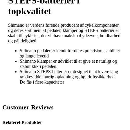
STEPS‑batterier i
topkvalitet
Shimano er verdens førende producent af cykelkomponenter,
og deres sortiment af pedaler, klamper og STEPS‑batterier er
skabt til cyklister, der vil have maksimal ydeevne, holdbarhed
og pålidelighed.
Shimano pedaler er kendt for deres præcision, stabilitet
og lange levetid
Shimano klamper er udviklet til at give et naturligt og
stabilt klik i pedalen.
Shimano STEPS‑batterier er designet til at levere lang
rækkevidde, hurtig opladning og høj driftssikkerhed.
De fås i flere kapaciteter
Customer Reviews
Relateret Produkter