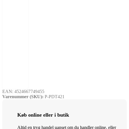
EAN:
4524667749455
Varenummer (SKU):
P-PDT421
Køb online eller i butik
Altid en tryg handel uanset om du handler online, eller