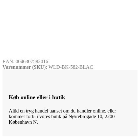
EAN:
0046307582016
Varenummer (SKU):
WLD-BK-582-BLAC
Køb online eller i butik
Altid en tryg handel uanset om du handler online, eller
kommer forbi i vores butik på Nørrebrogade 10, 2200
København N.