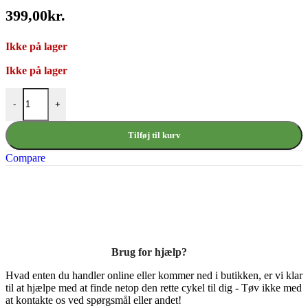
399,00
kr.
Ikke på lager
Ikke på lager
Wald Bageste Foldekurv 582 antal
-
+
Tilføj til kurv
Compare
Brug for hjælp?
Hvad enten du handler online eller kommer ned i butikken, er vi klar
til at hjælpe med at finde netop den rette cykel til dig - Tøv ikke med
at kontakte os ved spørgsmål eller andet!