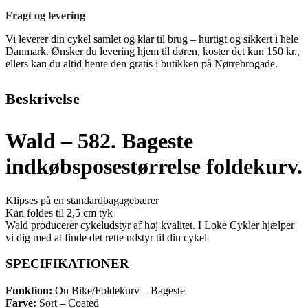
Fragt og levering
Vi leverer din cykel samlet og klar til brug – hurtigt og sikkert i hele
Danmark. Ønsker du levering hjem til døren, koster det kun 150 kr.,
ellers kan du altid hente den gratis i butikken på Nørrebrogade.
Beskrivelse
Wald – 582. Bageste
indkøbsposestørrelse foldekurv.
Klipses på en standardbagagebærer
Kan foldes til 2,5 cm tyk
Wald producerer cykeludstyr af høj kvalitet. I Loke Cykler hjælper
vi dig med at finde det rette udstyr til din cykel
SPECIFIKATIONER
Funktion:
On Bike/Foldekurv – Bageste
Farve:
Sort – Coated