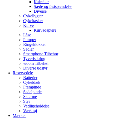
Kalecher
Sæde og fastspændelse
Diverse
Cykellygter
Cykeltasker
Kurve
Kurvadaptere
Låse
Pumper
Ringeklokker
Sadler
Smartphone Tilbehør
Tyverisikring
woom Tilbehør
Diverse udstyr
Reservedele
Batterier
Cykeldæk
Frempinde
Sadelpinde
Skærme
Styr
Vedligeholdelse
Værktøj
Mærker