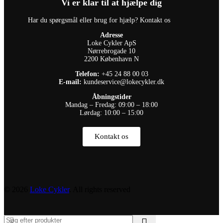
Vi er klar til at hjælpe dig
Har du spørgsmål eller brug for hjælp? Kontakt os
Adresse
Loke Cykler ApS
Nørrebrogade 10
2200 København N
Telefon:
+45 24 88 00 03
E-mail:
kundeservice@lokecykler.dk
Åbningstider
Mandag – Fredag: 09:00 – 18:00
Lørdag: 10:00 – 15:00
Kontakt os
© 2026
Loke Cykler
. All rights reserved