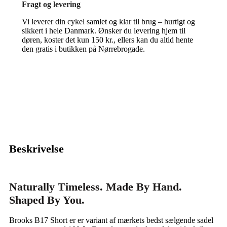
Fragt og levering
Vi leverer din cykel samlet og klar til brug – hurtigt og
sikkert i hele Danmark. Ønsker du levering hjem til
døren, koster det kun 150 kr., ellers kan du altid hente
den gratis i butikken på Nørrebrogade.
Beskrivelse
Naturally Timeless. Made By Hand.
Shaped By You.
Brooks B17 Short er er variant af mærkets bedst sælgende sadel