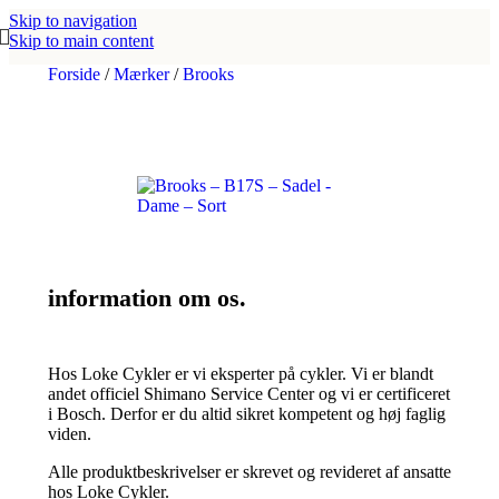
Skip to navigation
Skip to main content
Forside
/
Mærker
/
Brooks
information om os.
Hos Loke Cykler er vi eksperter på cykler. Vi er blandt
andet officiel Shimano Service Center og vi er certificeret
i Bosch. Derfor er du altid sikret kompetent og høj faglig
viden.
Alle produktbeskrivelser er skrevet og revideret af ansatte
hos Loke Cykler.