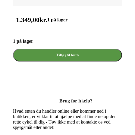
1.349,00
kr.
1 på lager
1 på lager
Tilføj til kurv
Brug for hjælp?
Hvad enten du handler online eller kommer ned i
butikken, er vi klar til at hjælpe med at finde netop den
rette cykel til dig - Tøv ikke med at kontakte os ved
spørgsmål eller andet!