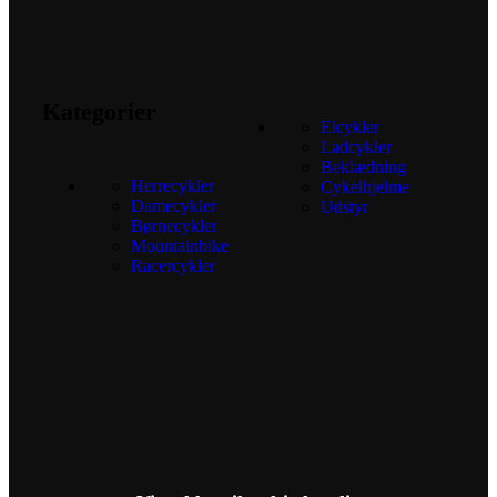
Kategorier
Elcykler
Ladcykler
Beklædning
Herrecykler
Cykelhjelme
Damecykler
Udstyr
Børnecykler
Mountainbike
Racercykler