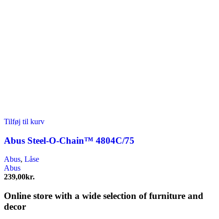
Tilføj til kurv
Abus Steel-O-Chain™ 4804C/75
Abus
,
Låse
Abus
239,00
kr.
Online store with a wide selection of furniture and
decor