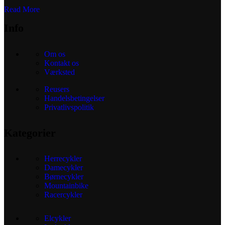
Read More
Info
Om os
Kontakt os
Værksted
Reusers
Handelsbetingelser
Privatlivspolitik
Kategorier
Herrecykler
Damecykler
Børnecykler
Mountainbike
Racercykler
Elcykler