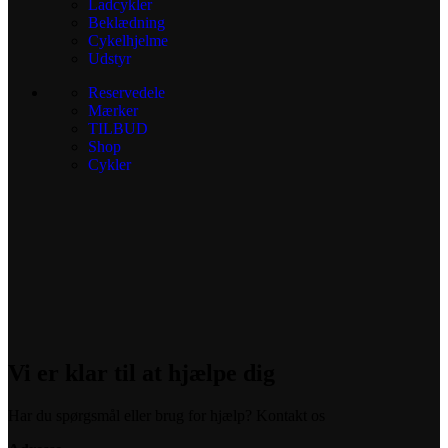
Ladcykler
Beklædning
Cykelhjelme
Udstyr
Reservedele
Mærker
TILBUD
Shop
Cykler
Vi er klar til at hjælpe dig
Har du spørgsmål eller brug for hjælp? Kontakt os