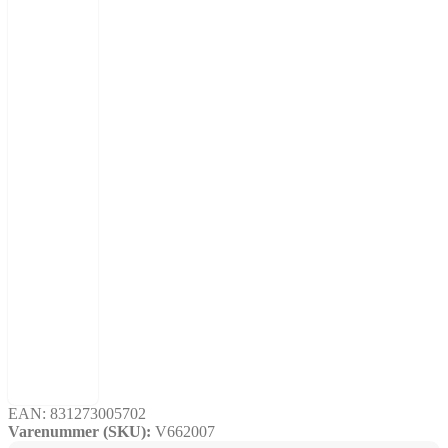
EAN:
831273005702
Varenummer (SKU):
V662007