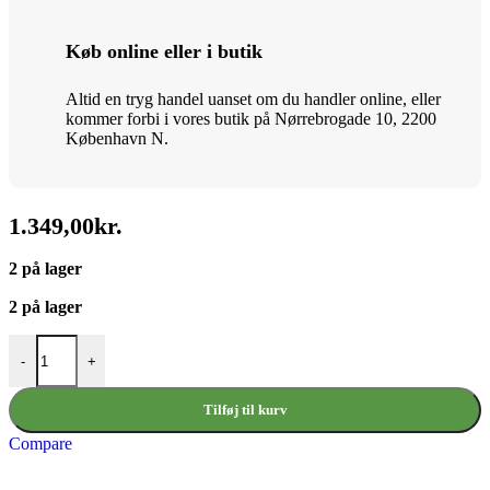
Køb online eller i butik
Altid en tryg handel uanset om du handler online, eller
kommer forbi i vores butik på Nørrebrogade 10, 2200
København N.
1.349,00
kr.
2 på lager
2 på lager
Brooks B17 Herre antal
-
+
Tilføj til kurv
Compare