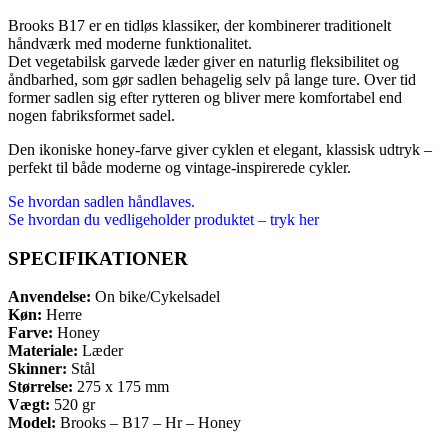
Brooks B17 er en tidløs klassiker, der kombinerer traditionelt
håndværk med moderne funktionalitet.
Det vegetabilsk garvede læder giver en naturlig fleksibilitet og
åndbarhed, som gør sadlen behagelig selv på lange ture. Over tid
former sadlen sig efter rytteren og bliver mere komfortabel end
nogen fabriksformet sadel.
Den ikoniske honey-farve giver cyklen et elegant, klassisk udtryk –
perfekt til både moderne og vintage-inspirerede cykler.
Se hvordan sadlen håndlaves.
Se hvordan du vedligeholder produktet – tryk her
SPECIFIKATIONER
Anvendelse:
On bike/Cykelsadel
Køn:
Herre
Farve:
Honey
Materiale:
Læder
Skinner:
Stål
Størrelse:
275 x 175 mm
Vægt:
520 gr
Model:
Brooks – B17 – Hr – Honey