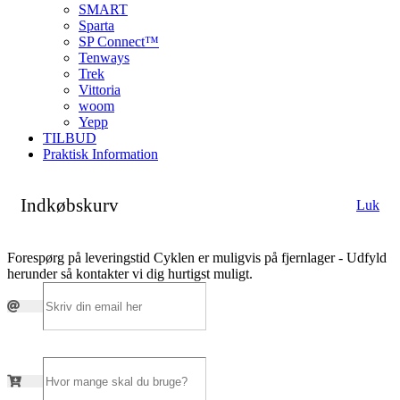
SMART
Sparta
SP Connect™
Tenways
Trek
Vittoria
woom
Yepp
TILBUD
Praktisk Information
Indkøbskurv
Luk
Forespørg på leveringstid
Cyklen er muligvis på fjernlager - Udfyld
herunder så kontakter vi dig hurtigst muligt.